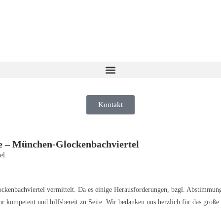
Kontakt
e – München-Glockenbachviertel
el.
ockenbachviertel vermittelt. Da es einige Herausforderungen, bzgl. Abstimmu
r kompetent und hilfsbereit zu Seite. Wir bedanken uns herzlich für das gro