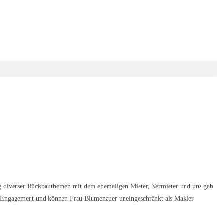
ng diverser Rückbauthemen mit dem ehemaligen Mieter, Vermieter und uns gab
ße Engagement und können Frau Blumenauer uneingeschränkt als Makler